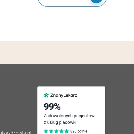
nikazdrowia.pl