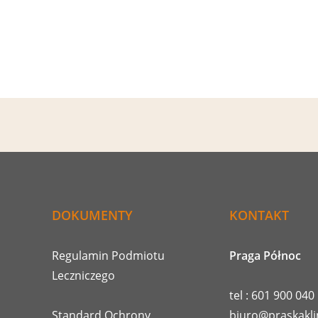
DOKUMENTY
KONTAKT
Regulamin Podmiotu
Praga Północ
Leczniczego
tel : 601 900 040
Standard Ochrony
biuro@praskakli