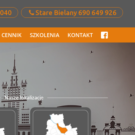
 040
Stare Bielany 690 649 926
CENNIK
SZKOLENIA
KONTAKT
Nasze lokalizacje