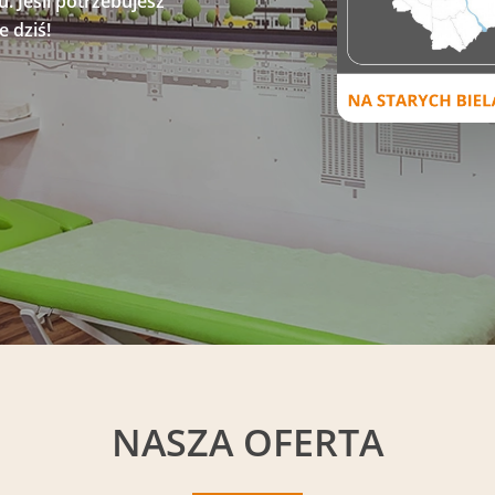
. Jeśli potrzebujesz
 dziś!
NASZA OFERTA