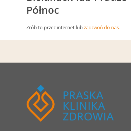
Północ
Zrób to przez internet lub
zadzwoń do nas
.