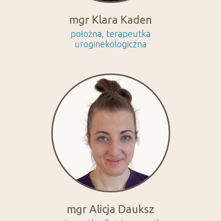
mgr Klara Kaden
położna, terapeutka
uroginekologiczna
mgr Alicja Dauksz