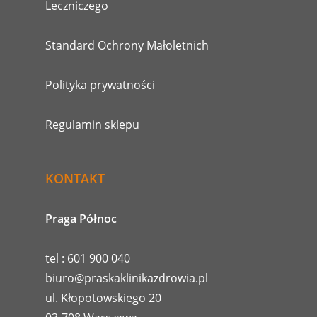
Leczniczego
Standard Ochrony Małoletnich
Polityka prywatności
Regulamin sklepu
KONTAKT
Praga Północ
tel : 601 900 040
biuro@praskaklinikazdrowia.pl
ul. Kłopotowskiego 20