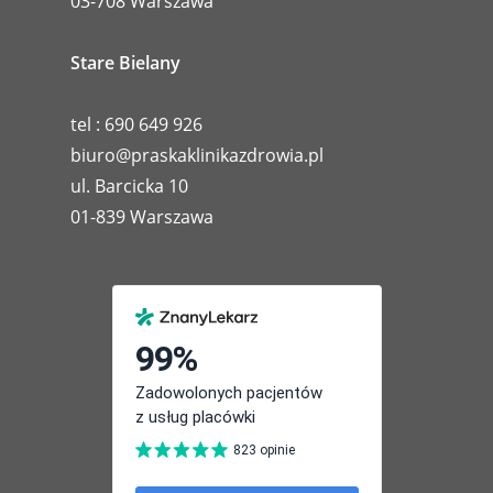
03-708 Warszawa
Stare Bielany
tel : 690 649 926
biuro@praskaklinikazdrowia.pl
ul. Barcicka 10
01-839 Warszawa