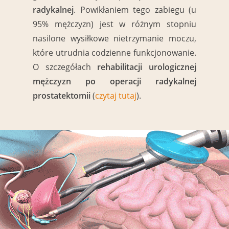
radykalnej
. Powikłaniem tego zabiegu (u
95% mężczyzn) jest w różnym stopniu
nasilone wysiłkowe nietrzymanie moczu,
które utrudnia codzienne funkcjonowanie.
O szczegółach
rehabilitacji urologicznej
mężczyzn
po operacji radykalnej
prostatektomii
(
czytaj tutaj
).