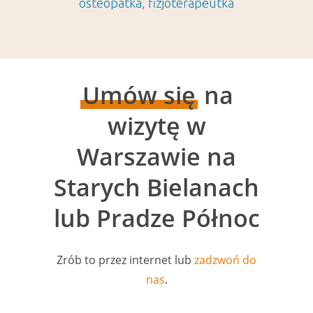
osteopatka, fizjoterapeutka
Umów się
na
wizytę w
Warszawie na
Starych Bielanach
lub Pradze Północ
Zrób to przez internet lub
zadzwoń do
nas
.