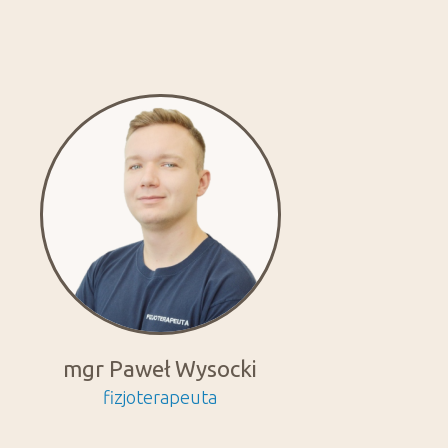
mgr Paweł Wysocki
fizjoterapeuta