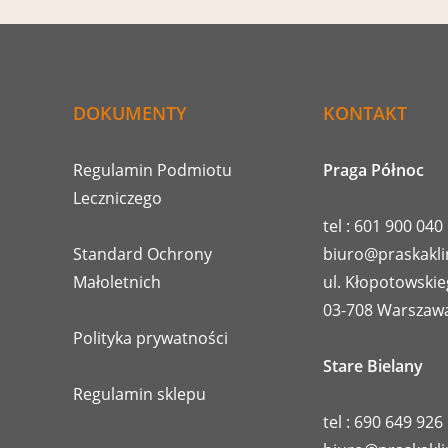
DOKUMENTY
KONTAKT
Regulamin Podmiotu
Praga Północ
Leczniczego
tel : 601 900 040
Standard Ochrony
biuro@praskakli
Małoletnich
ul. Kłopotowskie
03-708 Warszaw
Polityka prywatności
Stare Bielany
Regulamin sklepu
tel : 690 649 926