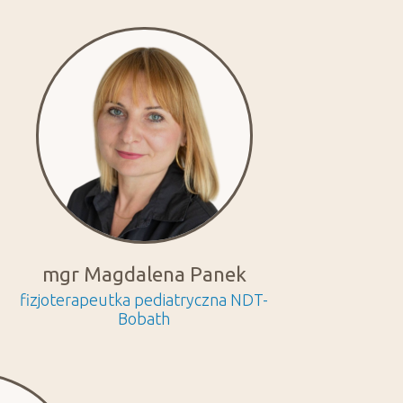
mgr Magdalena Panek
fizjoterapeutka pediatryczna NDT-
Bobath