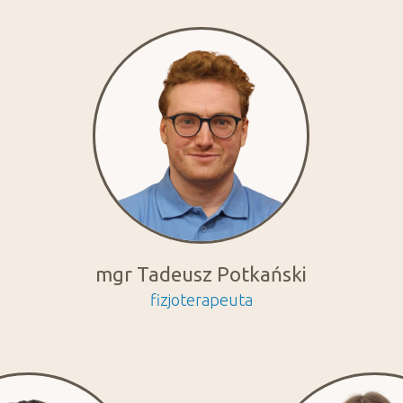
mgr Tadeusz Potkański
fizjoterapeuta