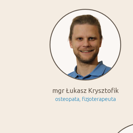
mgr Łukasz Krysztofik
osteopata, fizjoterapeuta