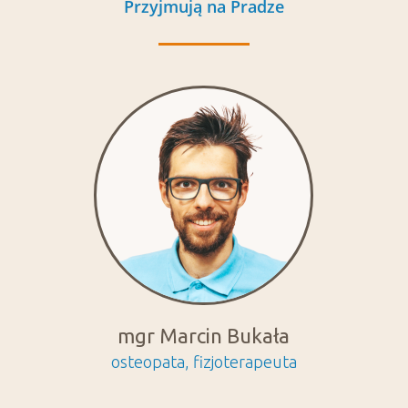
Przyjmują na Pradze
mgr Marcin Bukała
osteopata, fizjoterapeuta