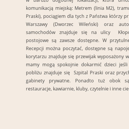
komunikacją miejską: Metrem (linia M2), tram
Praski), pociągiem dla tych z Państwa którzy p
Warszawy (Dworzec Wileński) oraz auto
samochodów znajduje się na ulicy Kłopo
postojowe są zawsze dostępne. W przytulne
Recepcji można poczytać, dostępne są napoje
korytarzu znajduje się przewijak wyposażony we
mamy mogą spokojnie dokarmić dzieci jeśli 
pobliżu znajduje się Szpital Praski oraz przyc
gabinety prywatne. Ponadto tuż obok są
restauracje, kawiarnie, kluby, czytelnie i inne c