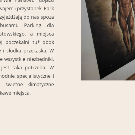
wajem (przystanek Park
rzyjeżdżają do nas spoza
busami. Parking dla
towskiego, a miejsca
j poczekalni tuż obok
 i słodka przekąska. W
 wszystkie niezbędniki,
jest taka potrzeba. W
hodnie specjalistyczne i
 świetne klimatyczne
iekawe miejsca.