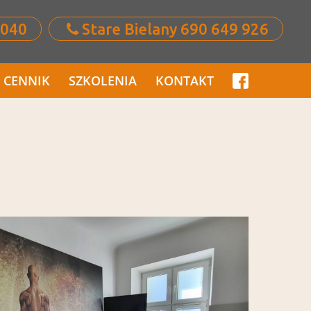
 040
Stare Bielany 690 649 926
CENNIK
SZKOLENIA
KONTAKT