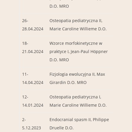
D.O. MRO
26-
Osteopatia pediatryczna II,
28.04.2024
Marie Caroline Willieme D.O.
18-
Wzorce morfokinetyczne w
21.04.2024
praktyce I, Jean-Paul Höppner
D.O. MRO
11-
Fizjologia ewolucyjna II, Max
14.04.2024
Girardin D.O. MRO
12-
Osteopatia pediatryczna I,
14.01.2024
Marie Caroline Willieme D.O.
2-
Endocranial spasm II, Philippe
5.12.2023
Druelle D.O.