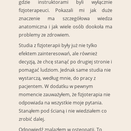
gdzie instruktorami byli wyłącznie
fizjoterapeuci. Pokazali mi jak duże
znaczenie ma szczegółowa wiedza
anatomiczna i jak wiele osób dookoła ma
problemy ze zdrowiem.
Studia z fizjoterapii były już nie tylko
efektem zainteresowań, ale również
decyzją, że chcę stanąć po drugiej stronie i
pomagać ludziom. Jednak same studia nie
wystarczą, według mnie, do pracy z
pacjentem. W dodatku w pewnym
momencie zauważyłem, że fizjoterapia nie
odpowiada na wszystkie moje pytania.
Stanąłem pod ścianą i nie wiedziałem co
zrobić dalej.
Odpowiedź znalazłem w osteopatii. To