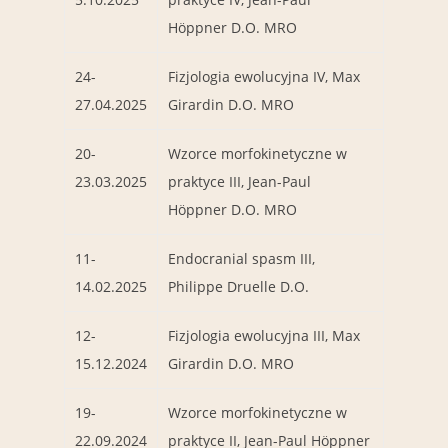
Höppner D.O. MRO
24-
Fizjologia ewolucyjna IV, Max
27.04.2025
Girardin D.O. MRO
20-
Wzorce morfokinetyczne w
23.03.2025
praktyce III, Jean-Paul
Höppner D.O. MRO
11-
Endocranial spasm III,
14.02.2025
Philippe Druelle D.O.
12-
Fizjologia ewolucyjna III, Max
15.12.2024
Girardin D.O. MRO
19-
Wzorce morfokinetyczne w
22.09.2024
praktyce II, Jean-Paul Höppner