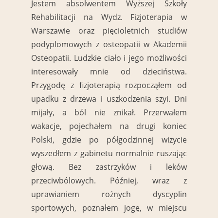
Jestem absolwentem Wyższej Szkoły
Rehabilitacji na Wydz. Fizjoterapia w
Warszawie oraz pięcioletnich studiów
podyplomowych z osteopatii w Akademii
Osteopatii. Ludzkie ciało i jego możliwości
interesowały mnie od dzieciństwa.
Przygodę z fizjoterapią rozpocząłem od
upadku z drzewa i uszkodzenia szyi. Dni
mijały, a ból nie znikał. Przerwałem
wakacje, pojechałem na drugi koniec
Polski, gdzie po półgodzinnej wizycie
wyszedłem z gabinetu normalnie ruszając
głową. Bez zastrzyków i leków
przeciwbólowych. Później, wraz z
uprawianiem rożnych dyscyplin
sportowych, poznałem jogę, w miejscu