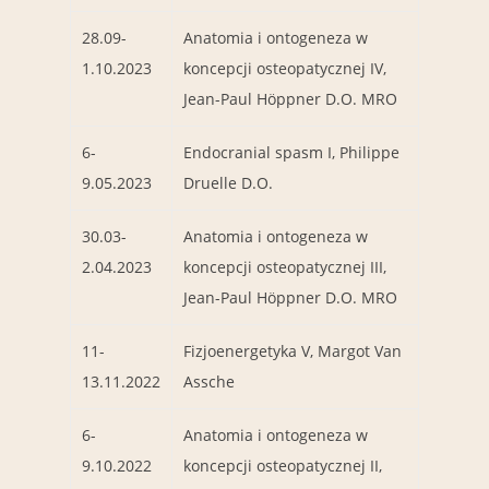
28.09-
Anatomia i ontogeneza w
1.10.2023
koncepcji osteopatycznej IV,
Jean-Paul Höppner D.O. MRO
6-
Endocranial spasm I, Philippe
9.05.2023
Druelle D.O.
30.03-
Anatomia i ontogeneza w
2.04.2023
koncepcji osteopatycznej III,
Jean-Paul Höppner D.O. MRO
11-
Fizjoenergetyka V, Margot Van
13.11.2022
Assche
6-
Anatomia i ontogeneza w
9.10.2022
koncepcji osteopatycznej II,