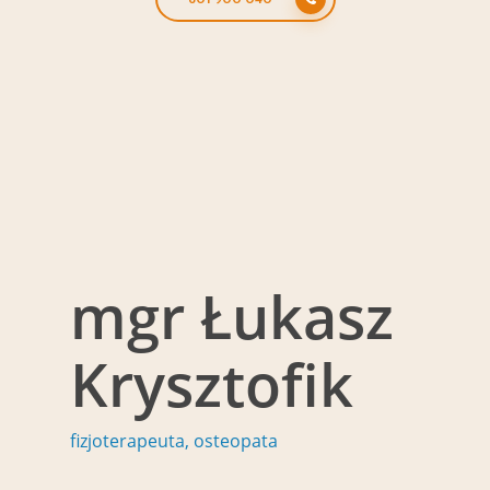
mgr Łukasz
Krysztofik
fizjoterapeuta, osteopata