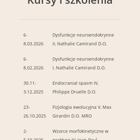
6-
Dysfunkcje neuroendokrynne
8.03.2026
II, Nathalie Camirand D.O.
6-
Dysfunkcje neuroendokrynne
8.02.2026
I, Nathalie Camirand D.O.
30.11-
Endocranial spasm IV,
3.12.2025
Philippe Druelle D.O.
23-
Fizjologia ewolucyjna V, Max
26.10.2025
Girardin D.O. MRO
2-
Wzorce morfokinetyczne w
5.10.2025
praktyce IV, Jean-Paul