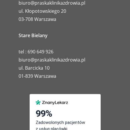
biuro@praskaklinikazdrowia.pl
ul. Kłopotowskiego 20
03-708 Warszawa
Stare Bielany
tel : 690 649 926
biuro@praskaklinikazdrowia.pl
ul. Barcicka 10
01-839 Warszawa