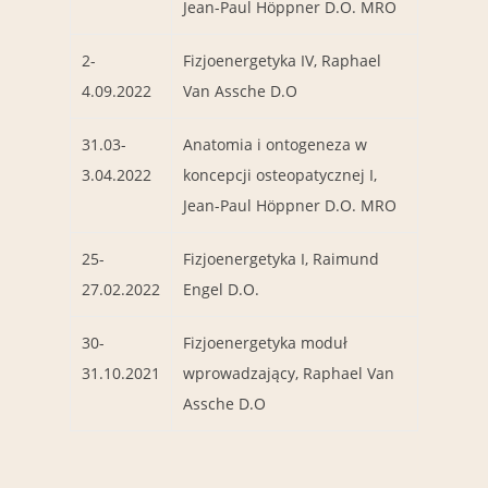
Jean-Paul Höppner D.O. MRO
2-
Fizjoenergetyka IV, Raphael
4.09.2022
Van Assche D.O
31.03-
Anatomia i ontogeneza w
3.04.2022
koncepcji osteopatycznej I,
Jean-Paul Höppner D.O. MRO
25-
Fizjoenergetyka I, Raimund
27.02.2022
Engel D.O.
30-
Fizjoenergetyka moduł
31.10.2021
wprowadzający, Raphael Van
Assche D.O