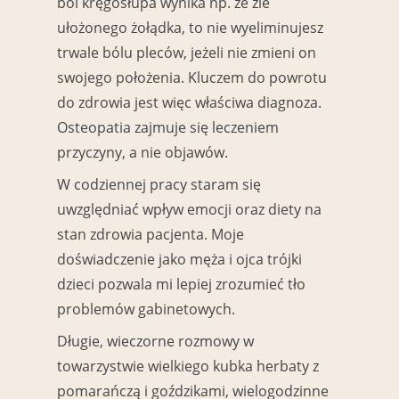
ból kręgosłupa wynika np. ze źle
ułożonego żołądka, to nie wyeliminujesz
trwale bólu pleców, jeżeli nie zmieni on
swojego położenia. Kluczem do powrotu
do zdrowia jest więc właściwa diagnoza.
Osteopatia zajmuje się leczeniem
przyczyny, a nie objawów.
W codziennej pracy staram się
uwzględniać wpływ emocji oraz diety na
stan zdrowia pacjenta. Moje
doświadczenie jako męża i ojca trójki
dzieci pozwala mi lepiej zrozumieć tło
problemów gabinetowych.
Długie, wieczorne rozmowy w
towarzystwie wielkiego kubka herbaty z
pomarańczą i goździkami, wielogodzinne